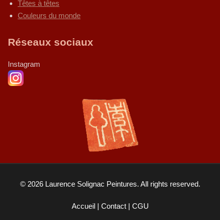
Têtes à têtes
Couleurs du monde
Réseaux sociaux
Instagram
© 2026 Laurence Solignac Peintures. All rights reserved.
Accueil
|
Contact
|
CGU